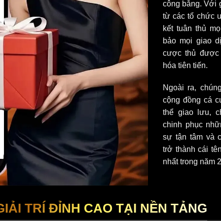
công bằng. Với 
từ các tổ chức 
kết tuân thủ m
bảo mọi giao d
cược thủ được
hóa tiên tiến.
Ngoài ra, chún
cộng đồng cá c
thể giao lưu, 
chinh phục nhữ
sự tận tâm và 
trở thành cái tê
nhất trong năm 
ẢI TRÍ ĐỈNH CAO TẠI NỀN TẢNG