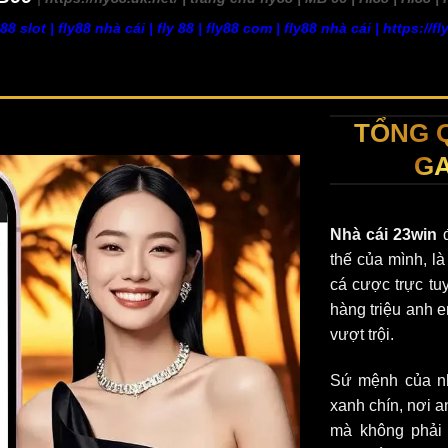
y88 slot
|
fly88 nhà cái
|
fly 88
|
fly88 com
|
fly88 nhà cái
|
https://fl
TỔNG 
GA
Nhà cái 23win
đ
thế của mình, l
cá cược trực tu
hàng triệu anh 
vượt trội.
Sứ mệnh của n
xanh chín, nơi 
mà không phải 