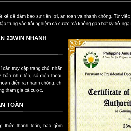
t kế để đảm bảo sự tiện lợi, an toàn và nhanh chóng. Từ việc t
tập trung vào trải nghiệm cá cược mà không gặp bất kỳ trở ngại
ẢN 23WIN NHANH
ỉ cần truy cập trang chủ, nhấn
 bản như tên, số điện thoại,
khoản diễn ra nhanh chóng, chỉ
àng tham gia cá cược.
AN TOÀN
 thức thanh toán, bao gồm