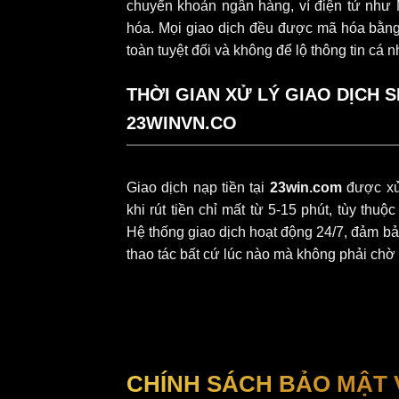
chuyển khoản ngân hàng, ví điện tử như
hóa. Mọi giao dịch đều được mã hóa bằn
toàn tuyệt đối và không để lộ thông tin cá 
THỜI GIAN XỬ LÝ GIAO DỊCH S
23WINVN.CO
Giao dịch nạp tiền tại
23win.com
được xử 
khi rút tiền chỉ mất từ 5-15 phút, tùy thu
Hệ thống giao dịch hoạt động 24/7, đảm bả
thao tác bất cứ lúc nào mà không phải chờ 
CHÍNH SÁCH BẢO MẬT 