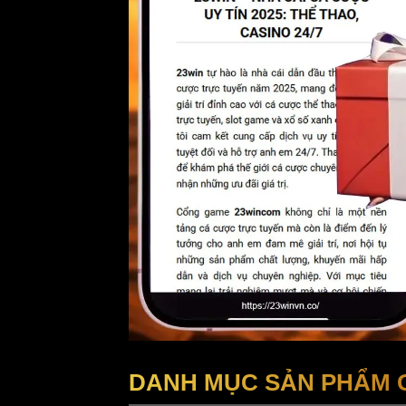
DANH MỤC SẢN PHẨM GI