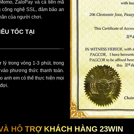
 Momo, ZaloPay và cả tiền mã
g công nghệ SSL, đảm bảo an
nhân của người chơi.
IÊU TỐC TẠI
lý trong vòng 1-3 phút, trong
ộc vào phương thức thanh toán.
o anh em có thể thực hiện mọi
đợi.
VÀ HỖ TRỢ KHÁCH HÀNG 23WIN