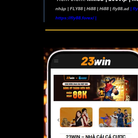
nhập
|
FLY88
|
Hi88
|
Hi88
|
fly88.ad
|
fl
https://fly88.forex/
|