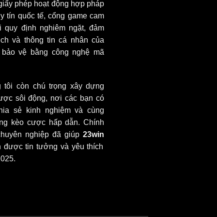
giấy phép hoạt động hợp pháp
uy tín quốc tế, cổng game cam
ọi quy định nghiêm ngặt, đảm
ịch và thông tin cá nhân của
 bảo vệ bằng công nghệ mã
g tôi còn chú trọng xây dựng
ược sôi động, nơi các bạn có
chia sẻ kinh nghiệm và cùng
ng kèo cược hấp dẫn. Chính
chuyên nghiệp đã giúp
23win
n được tin tưởng và yêu thích
2025.