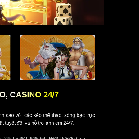
O, CASINO 24/7
nh cao với các kèo thể thao, sòng bạc trực
ật tuyệt đối và hỗ trợ anh em 24/7.
FLY88
|
Hi88
|
fly88 tel
|
Hi88
|
Fly88 đăng