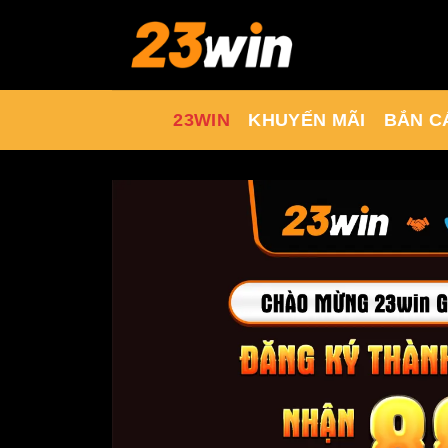
Skip
to
content
23WIN
KHUYẾN MÃI
BẮN C