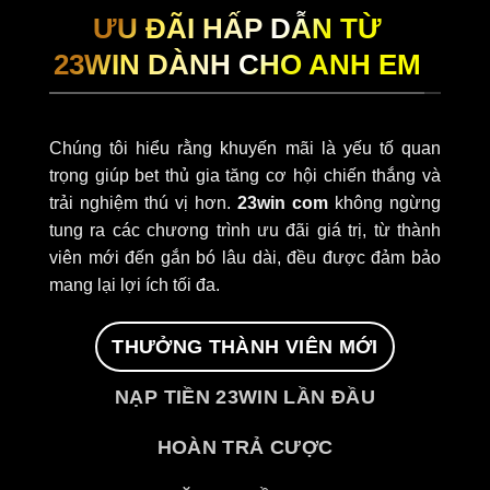
ƯU ĐÃI HẤP DẪN TỪ
23WIN DÀNH CHO ANH EM
Chúng tôi hiểu rằng khuyến mãi là yếu tố quan
trọng giúp bet thủ gia tăng cơ hội chiến thắng và
trải nghiệm thú vị hơn.
23win com
không ngừng
tung ra các chương trình ưu đãi giá trị, từ thành
viên mới đến gắn bó lâu dài, đều được đảm bảo
mang lại lợi ích tối đa.
THƯỞNG THÀNH VIÊN MỚI
NẠP TIỀN 23WIN LẦN ĐẦU
HOÀN TRẢ CƯỢC