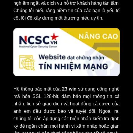
nghiêm ngặt và dịch vụ hỗ trợ khách hàng tận tâm.
Chúng tôi hiểu rằng niềm tin của các bạn là yếu tố
cốt lõi để xây dựng một thương hiệu uy tín.
Hệ thống bảo mật của
23 win
sử dụng công nghệ
mã hóa SSL 128-bit, đảm bảo mọi thông tin cá
nhân, lịch sử giao dịch và hoạt động cá cược của
anh em đều được bảo vệ tuyệt đối. Ngoài ra,
chúng tôi còn áp dụng các biện pháp kiểm tra định
kỳ để ngăn chặn mọi hành vi xâm nhập hoặc gian