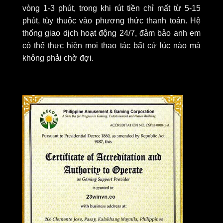
vòng 1-3 phút, trong khi rút tiền chỉ mất từ 5-15
phút, tùy thuộc vào phương thức thanh toán. Hệ
thống giao dịch hoạt động 24/7, đảm bảo anh em
có thể thực hiện mọi thao tác bất cứ lúc nào mà
không phải chờ đợi.