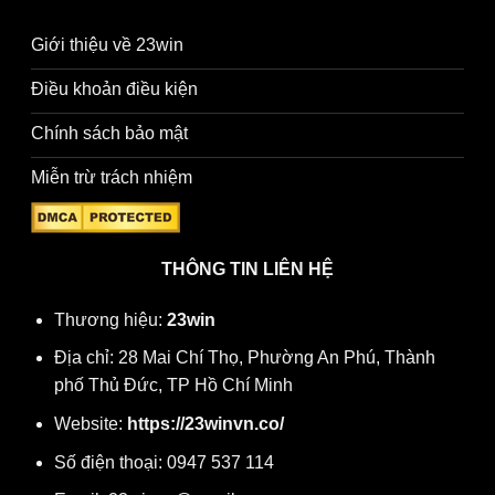
Giới thiệu về 23win
Điều khoản điều kiện
Chính sách bảo mật
Miễn trừ trách nhiệm
THÔNG TIN LIÊN HỆ
Thương hiệu:
23win
Địa chỉ: 28 Mai Chí Thọ, Phường An Phú, Thành
phố Thủ Đức, TP Hồ Chí Minh
Website:
https://23winvn.co/
Số điện thoại:
0947 537 114