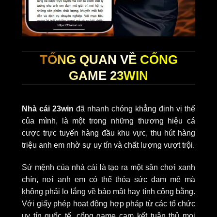
TỔNG QUAN VỀ CỔNG
GAME 23WIN
Nhà cái 23win
đã nhanh chóng khẳng định vị thế
của mình, là một trong những thương hiệu cá
cược trực tuyến hàng đầu khu vực, thu hút hàng
triệu anh em nhờ sự uy tín và chất lượng vượt trội.
Sứ mệnh của nhà cái
là tạo ra một sân chơi xanh
chín, nơi anh em có thể thỏa sức đam mê mà
không phải lo lắng về bảo mật hay tính công bằng.
Với giấy phép hoạt động hợp pháp từ các tổ chức
uy tín quốc tế, cổng game cam kết tuân thủ mọi