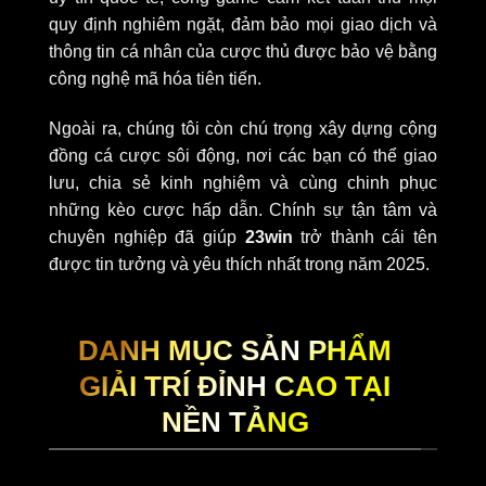
quy định nghiêm ngặt, đảm bảo mọi giao dịch và
thông tin cá nhân của cược thủ được bảo vệ bằng
công nghệ mã hóa tiên tiến.
Ngoài ra, chúng tôi còn chú trọng xây dựng cộng
đồng cá cược sôi động, nơi các bạn có thể giao
lưu, chia sẻ kinh nghiệm và cùng chinh phục
những kèo cược hấp dẫn. Chính sự tận tâm và
chuyên nghiệp đã giúp
23win
trở thành cái tên
được tin tưởng và yêu thích nhất trong năm 2025.
DANH MỤC SẢN PHẨM
GIẢI TRÍ ĐỈNH CAO TẠI
NỀN TẢNG