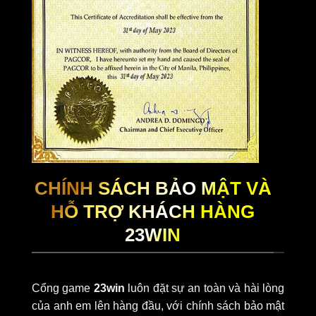
CHÍNH SÁCH BẢO MẬT VÀ
HỖ TRỢ KHÁCH HÀNG
23WIN
Cổng game
23win
luôn đặt sự an toàn và hài lòng
của anh em lên hàng đầu, với chính sách bảo mật