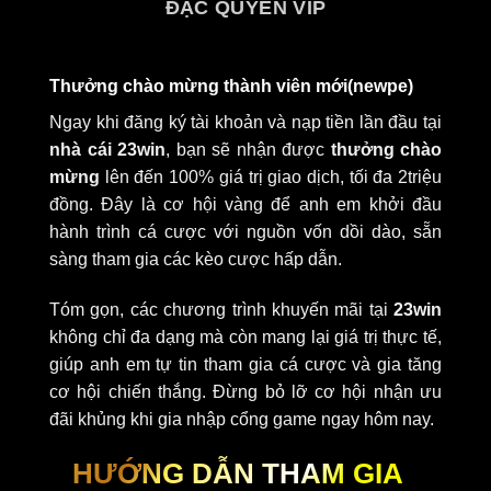
ĐẶC QUYỀN VIP
Thưởng chào mừng thành viên mới(newpe)
Ngay khi đăng ký tài khoản và nạp tiền lần đầu tại
nhà cái 23win
, bạn sẽ nhận được
thưởng chào
mừng
lên đến 100% giá trị giao dịch, tối đa 2triệu
đồng. Đây là cơ hội vàng để anh em khởi đầu
hành trình cá cược
với nguồn vốn dồi dào, sẵn
sàng tham gia các kèo cược hấp dẫn.
Tóm gọn, các chương trình khuyến mãi tại
23win
không chỉ đa dạng mà còn mang lại giá trị thực tế,
giúp anh em tự tin tham gia cá cược và gia tăng
cơ hội chiến thắng. Đừng bỏ lỡ cơ hội nhận ưu
đãi khủng khi gia nhập cổng game ngay hôm nay.
HƯỚNG DẪN THAM GIA